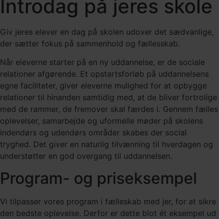
Introdag på jeres skole
Giv jeres elever en dag på skolen udover det sædvanlige,
der sætter fokus på sammenhold og fællesskab.
Når eleverne starter på en ny uddannelse, er de sociale
relationer afgørende. Et opstartsforløb på uddannelsens
egne faciliteter, giver eleverne mulighed for at opbygge
relationer til hinanden samtidig med, at de bliver fortrolige
med de rammer, de fremover skal færdes i. Gennem fælles
oplevelser, samarbejde og uformelle møder på skolens
indendørs og udendørs områder skabes der social
tryghed. Det giver en naturlig tilvænning til hverdagen og
understøtter en god overgang til uddannelsen.
Program- og priseksempel
Vi tilpasser vores program i fælleskab med jer, for at sikre
den bedste oplevelse. Derfor er dette blot ét eksempel ud