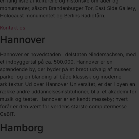
en lang liste af kulturelle og historiske områder og
monumenter, såsom Brandenburger Tor, East Side Gallery,
Holocaust monumentet og Berlins Radiotårn.
Kontakt os
Hannover
Hannover er hovedstaden i delstaten Niedersachsen, med
et indbyggertal på ca. 500.000. Hannover er en
spændende by, der byder på et bredt udvalg af museer,
parker og en blanding af både klassisk og moderne
arkitektur. Ud over Hannover Universitet, er der i byen en
række andre uddannelsesinstitutioner, bl.a. et akademi for
musik og teater. Hannover er en kendt messeby; hvert
forår er den vært for verdens største computermesse
CeBIT.
Hamborg