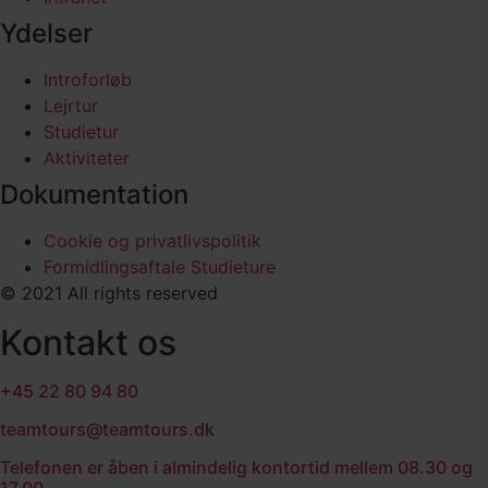
Ydelser
Introforløb
Lejrtur
Studietur
Aktiviteter
Dokumentation
Cookie og privatlivspolitik
Formidlingsaftale Studieture
© 2021 All rights reserved​
Kontakt os
+45 22 80 94 80
teamtours@teamtours.dk
Telefonen er åben i almindelig kontortid mellem 08.30 og
17.00.