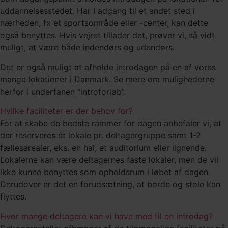
uddannelsesstedet. Har I adgang til et andet sted i
nærheden, fx et sportsområde eller -center, kan dette
også benyttes. Hvis vejret tillader det, prøver vi, så vidt
muligt, at være både indendørs og udendørs.
Det er også muligt at afholde introdagen på en af vores
mange lokationer i Danmark. Se mere om mulighederne
herfor i underfanen “introforløb”.
Hvilke faciliteter er der behov for?
For at skabe de bedste rammer for dagen anbefaler vi, at
der reserveres ét lokale pr. deltagergruppe samt 1-2
fællesarealer, eks. en hal, et auditorium eller lignende.
Lokalerne kan være deltagernes faste lokaler, men de vil
ikke kunne benyttes som opholdsrum i løbet af dagen.
Derudover er det en forudsætning, at borde og stole kan
flyttes.
Hvor mange deltagere kan vi have med til en introdag?