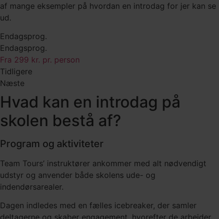
af mange eksempler på hvordan en introdag for jer kan se
ud.
Endagsprog.
Endagsprog.
Fra 299 kr. pr. person
Tidligere
Næste
Hvad kan en introdag på
skolen bestå af?
Program og aktiviteter
Team Tours’ instruktører ankommer med alt nødvendigt
udstyr og anvender både skolens ude- og
indendørsarealer.
Dagen indledes med en fælles icebreaker, der samler
deltagerne og skaber engagement, hvorefter de arbejder