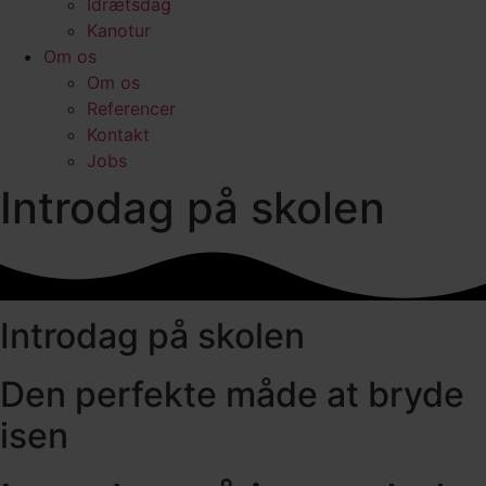
Idrætsdag
Kanotur
Om os
Om os
Referencer
Kontakt
Jobs
Introdag på skolen
Introdag på skolen
Den perfekte måde at bryde
isen