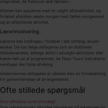
omgivelser, de fremover skal færdes i.
Aftenen kan suppleres med en valgfri aftenaktivitet, og
forløbet afsluttes næste morgen med fælles morgenmad
og en afsluttende aktivitet.
Lærerinvolvering
Lærerne kan inddrages i forløbet i det omfang, skolen
ønsker. De kan følge deltagerne som en støttende
tilstedeværelse, deltage aktivt i udvalgte aktiviteter eller
træde helt ud af programmet, da Team Tours’ instruktører
varetager den fulde afvikling.
Undervisernes deltagelse er således ikke en forudsætning
for gennemførelsen af arrangementet.
Ofte stillede spørgsmål
Hvor afholdes vores introdag?
Som udgangspunkt afholdes introdagen på lokationen for