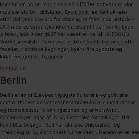
kommuner, og er, med sine små 217.000 indbyggere, den
næststørste by i delstaten. Byen, som har fået sit navn
efter det vendiske ord for elskelig, er fyldt med historie –
alt fra deres verdenskendte marcipan til den gamle bydel
Altstad, som siden 1987 har været en del af UNESCO ́s
Verdensarvsliste. Derudover er byen kendt for sine slotte
facader, historiske bygninger, byens fire byporte og
kirkernes gotiske byggestil.
Kontakt os
Berlin
Berlin er en af Europas vigtigste kulturelle og politiske
centre. Udover de verdensberømte kulturelle institutioner
og førsteklasses forskningscentre og universiteter,
summer byen også af liv og historiske fortællinger. Her
kan I bl.a. besøge `Berlins Tekniske Universitet´ og
`Teknologisk og Økonomisk Universitet´. Derudover er der