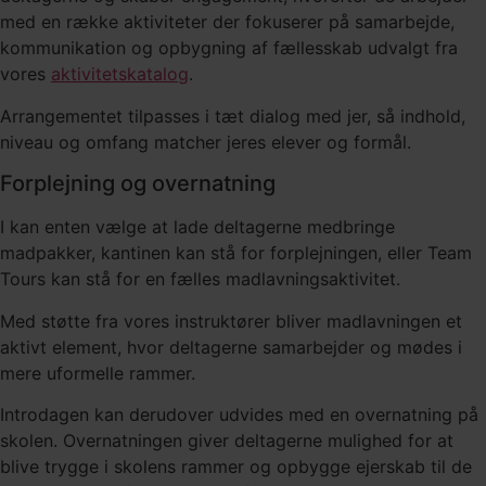
med en række aktiviteter der fokuserer på samarbejde,
kommunikation og opbygning af fællesskab udvalgt fra
vores
a
ktivitetskatalog
.
Arrangementet tilpasses i tæt dialog med jer, så indhold,
niveau og omfang matcher jeres elever og formål.
Forplejning og overnatning
I kan enten vælge at lade deltagerne medbringe
madpakker, kantinen kan stå for forplejningen, eller Team
Tours kan stå for en fælles madlavningsaktivitet.
Med støtte fra vores instruktører bliver madlavningen et
aktivt element, hvor deltagerne samarbejder og mødes i
mere uformelle rammer.
Introdagen kan derudover udvides med en overnatning på
skolen. Overnatningen giver deltagerne mulighed for at
blive trygge i skolens rammer og opbygge ejerskab til de