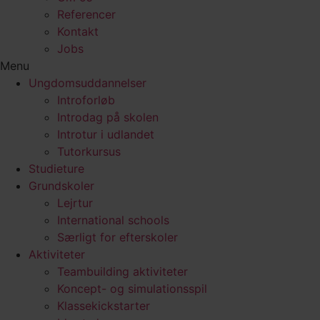
Referencer
Kontakt
Jobs
Menu
Ungdomsuddannelser
Introforløb
Introdag på skolen
Introtur i udlandet
Tutorkursus
Studieture
Grundskoler
Lejrtur
International schools
Særligt for efterskoler
Aktiviteter
Teambuilding aktiviteter
Koncept- og simulationsspil
Klassekickstarter