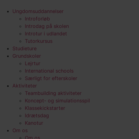
Ungdomsuddannelser
Introforløb
Introdag på skolen
Introtur i udlandet
Tutorkursus
Studieture
Grundskoler
Lejrtur
International schools
Særligt for efterskoler
Aktiviteter
Teambuilding aktiviteter
Koncept- og simulationsspil
Klassekickstarter
Idrætsdag
Kanotur
Om os
Om os