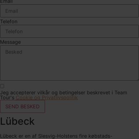
Email
Telefon
Message
Jeg accepterer vilkår og betingelser beskrevet i Team
Tour's
Cookie og Privatlivspolitik
SEND BESKED
Lübeck
Lübeck er en af Slesvig-Holstens fire købstads-