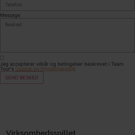
Message
Jeg accepterer vilkår og betingelser beskrevet i Team
Tour's
Cookie og Privatlivspolitik
SEND BESKED
Virksomhedsspillet