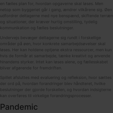
en fælles plan for, hvordan opgaverne skal løses. Men
netop som byggeriet går i gang, ændrer vilkårene sig. Øen
udfordrer deltagerne med nye benspænd, skiftende terræn
og situationer, der kræver hurtig omstilling, tydelig
kommunikation og fælles beslutninger.
Undervejs bevæger deltagerne sig rundt i forskellige
områder på øen, hvor konkrete samarbejdsøvelser skal
løses. Her kan holdene optjene ekstra ressourcer, men kun
hvis de formår at samarbejde, tænke kreativt og anvende
hinandens styrker. Intet kan løses alene, og fællesskabet
bliver afgørende for fremdriften.
Spillet afsluttes med evaluering og refleksion, hvor sættes
der ord på, hvordan forandringer blev håndteret, hvilke
beslutninger der gjorde forskellen, og hvordan indsigterne
kan overføres til virkelige forandringsprocesser.
Pandemic