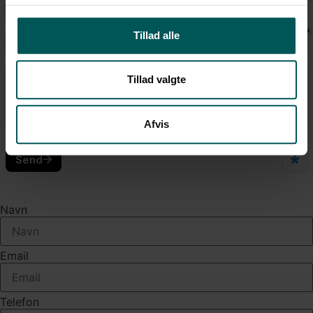
Tillad alle
Tillad valgte
Afvis
Navn
Email
Telefon