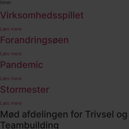
timer.
Virksomhedsspillet
Læs mere
Forandringsøen
Læs mere
Pandemic
Læs mere
Stormester
Læs mere
Mød afdelingen for Trivsel og
Teambuilding