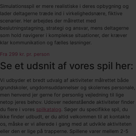
Simulationsspil er mere realistiske i deres opbygning og
lader deltagerne træde ind i virkelighedsnære, fiktive
scenarier. Her arbejdes der målrettet med
beslutningstagning, strategi og ansvar, mens deltagerne
som hold navigerer i komplekse situationer, der kræver
klar kommunikation og fælles løsninger.
Fra 299 kr. pr. person
Se et udsnit af vores spil her:
Vi udbyder et bredt udvalg af aktiviteter målrettet både
grundskoler, ungdomsuddannelser og skolernes personale,
men henvend jer gerne for personlig vejledning til lige
netop jeres behov. Udover nedenstående aktiviteter finder
du flere i vores
spilkatalog
. Søger du specifikke spil, du
ikke finder udbudt, er du altid velkommen til at kontakte
os, måske er vi allerede i gang med at udvikle aktiviteten
eller den er lige på trapperne. Spillene varer mellem 2-5