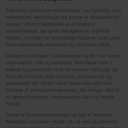
Træd ind i rollen som medarbejder i en flyfabrik, hvor
samarbejde, beslutninger og ansvar er afgørende for
succes. Virksomhedsspillet er et intensivt
simulationsspil, der giver deltagerne et realistisk
indblik i, hvordan en virksomhed fungerer under pres,
med begrænsede ressourcer og skiftende vilkår.
Deltagerne opdeles i virksomheder og får hver deres
organisation, mål og instruktør. Med faste roller i
ledelse og produktion skal de sammen opbygge og
drive en flyfabrik, hvor økonomi, planlægning og
samarbejde går hånd i hånd. Undervejs udfordres
holdene af uforudsete hændelser, der tvinger dem til
at tænke strategisk, kommunikere klart og handle
hurtigt.
Spillet er konkurrencepræget og fuld af dynamik.
Realistiske scenarier vender op og ned på planerne