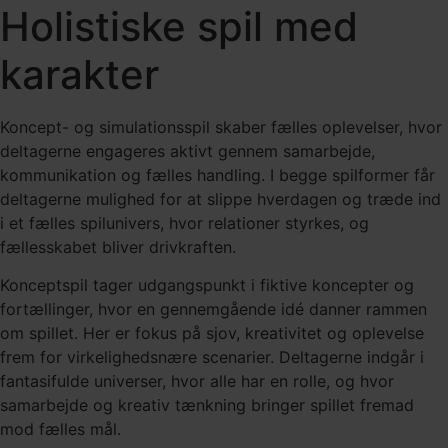
Holistiske spil med
karakter
Koncept- og simulationsspil skaber fælles oplevelser, hvor
deltagerne engageres aktivt gennem samarbejde,
kommunikation og fælles handling. I begge spilformer får
deltagerne mulighed for at slippe hverdagen og træde ind
i et fælles spilunivers, hvor relationer styrkes, og
fællesskabet bliver drivkraften.
Konceptspil tager udgangspunkt i fiktive koncepter og
fortællinger, hvor en gennemgående idé danner rammen
om spillet. Her er fokus på sjov, kreativitet og oplevelse
frem for virkelighedsnære scenarier. Deltagerne indgår i
fantasifulde universer, hvor alle har en rolle, og hvor
samarbejde og kreativ tænkning bringer spillet fremad
mod fælles mål.