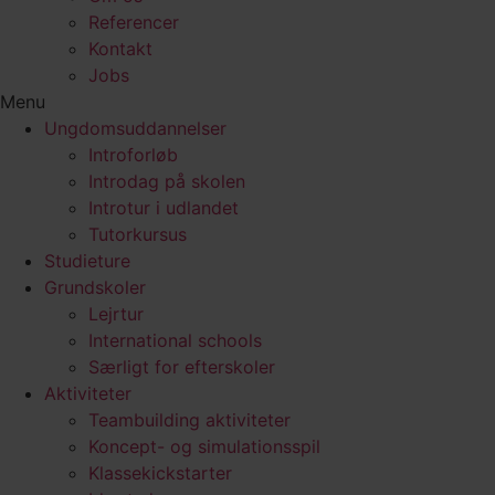
Referencer
Kontakt
Jobs
Menu
Ungdomsuddannelser
Introforløb
Introdag på skolen
Introtur i udlandet
Tutorkursus
Studieture
Grundskoler
Lejrtur
International schools
Særligt for efterskoler
Aktiviteter
Teambuilding aktiviteter
Koncept- og simulationsspil
Klassekickstarter