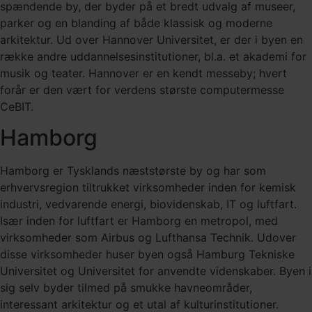
spændende by, der byder på et bredt udvalg af museer,
parker og en blanding af både klassisk og moderne
arkitektur. Ud over Hannover Universitet, er der i byen en
række andre uddannelsesinstitutioner, bl.a. et akademi for
musik og teater. Hannover er en kendt messeby; hvert
forår er den vært for verdens største computermesse
CeBIT.
Hamborg
Hamborg er Tysklands næststørste by og har som
erhvervsregion tiltrukket virksomheder inden for kemisk
industri, vedvarende energi, biovidenskab, IT og luftfart.
Især inden for luftfart er Hamborg en metropol, med
virksomheder som Airbus og Lufthansa Technik. Udover
disse virksomheder huser byen også Hamburg Tekniske
Universitet og Universitet for anvendte videnskaber. Byen i
sig selv byder tilmed på smukke havneområder,
interessant arkitektur og et utal af kulturinstitutioner.