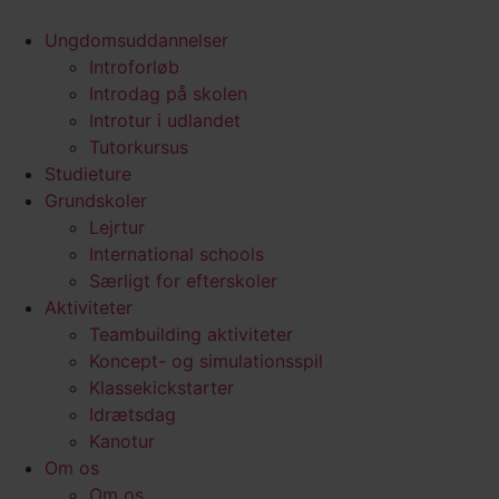
Ungdomsuddannelser
Introforløb
Introdag på skolen
Introtur i udlandet
Tutorkursus
Studieture
Grundskoler
Lejrtur
International schools
Særligt for efterskoler
Aktiviteter
Teambuilding aktiviteter
Koncept- og simulationsspil
Klassekickstarter
Idrætsdag
Kanotur
Om os
Om os