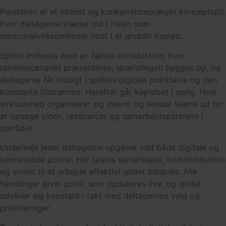
Pandemic er et intenst og konkurrencepræget konceptspil,
hvor deltagerne træder ind i rollen som
medicinalvirksomheder midt i et globalt kapløb.
Spillet indledes med en fælles introduktion, hvor
rammescenariet præsenteres, spændingen bygges op, og
deltagerne får indsigt i spillets digitale pointtavle og den
konstante tidsramme. Herefter går kapløbet i gang. Hver
virksomhed organiserer sig internt og sender teams ud for
at opsøge viden, ressourcer og samarbejdspartnere i
området.
Undervejs løser deltagerne opgaver ved både digitale og
bemandede poster. Her testes samarbejde, kommunikation
og evnen til at arbejde effektivt under tidspres. Alle
handlinger giver point, som opdateres live, og spillet
udvikler sig konstant i takt med deltagernes valg og
prioriteringer.