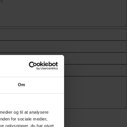
Om
 medier og til at analysere
nden for sociale medier,
e oplysninger, du har givet