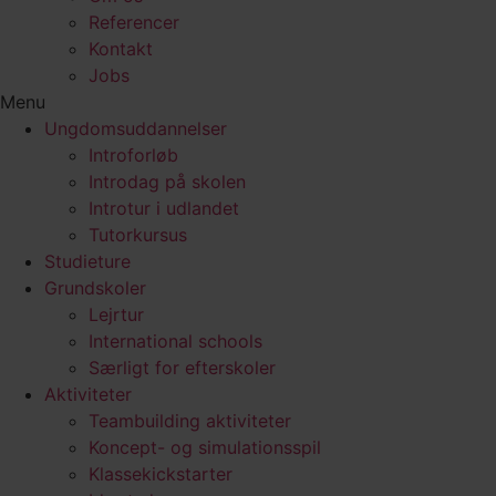
Referencer
Kontakt
Jobs
Menu
Ungdomsuddannelser
Introforløb
Introdag på skolen
Introtur i udlandet
Tutorkursus
Studieture
Grundskoler
Lejrtur
International schools
Særligt for efterskoler
Aktiviteter
Teambuilding aktiviteter
Koncept- og simulationsspil
Klassekickstarter