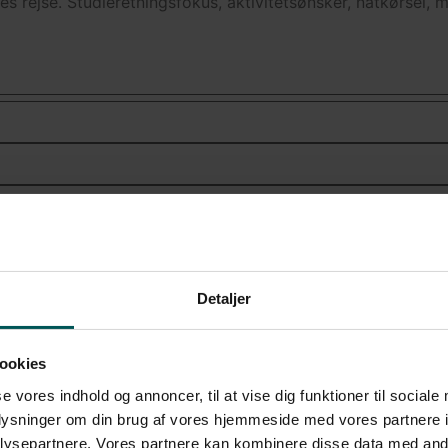
Detaljer
ookies
our's
Cookie og Privatlivspolitik
.
se vores indhold og annoncer, til at vise dig funktioner til sociale
oplysninger om din brug af vores hjemmeside med vores partnere i
ysepartnere. Vores partnere kan kombinere disse data med andr