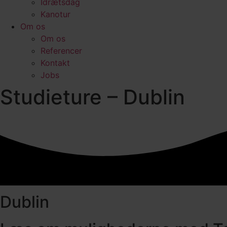
Idrætsdag
Kanotur
Om os
Om os
Referencer
Kontakt
Jobs
Studieture – Dublin
Dublin