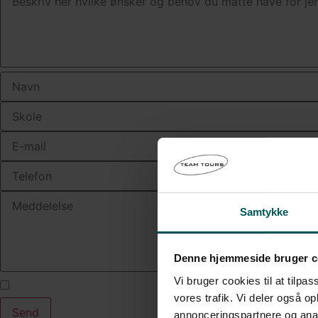
Samtykke
Denne hjemmeside bruger c
Jeg accepterer vilkår og betingelser beskrevet i Team T
Vi bruger cookies til at tilpas
vores trafik. Vi deler også 
Send
annonceringspartnere og anal