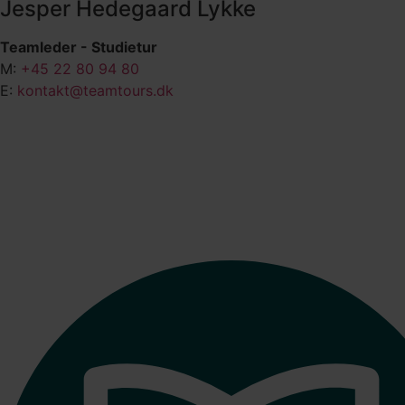
Jesper Hedegaard Lykke
Teamleder - Studietur
M:
+45 22 80 94 80
E:
kontakt@teamtours.dk