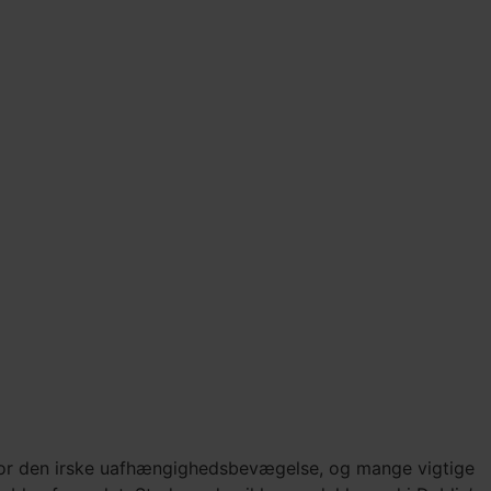
m for den irske uafhængighedsbevægelse, og mange vigtige