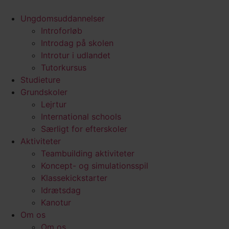
Ungdomsuddannelser
Introforløb
Introdag på skolen
Introtur i udlandet
Tutorkursus
Studieture
Grundskoler
Lejrtur
International schools
Særligt for efterskoler
Aktiviteter
Teambuilding aktiviteter
Koncept- og simulationsspil
Klassekickstarter
Idrætsdag
Kanotur
Om os
Om os